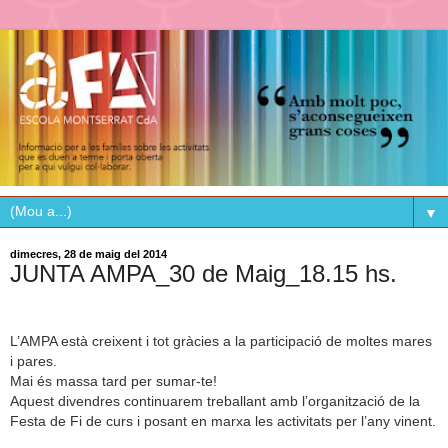
▼
dimecres, 28 de maig del 2014
JUNTA AMPA_30 de Maig_18.15 hs.
L’AMPA està creixent i tot gràcies a la participació de moltes mares
i pares.
Mai és massa tard per sumar-te!
Aquest divendres continuarem treballant amb l’organització de la
Festa de Fi de curs i posant en marxa les activitats per l’any vinent.