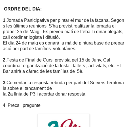
ORDRE DEL DIA:
1
.Jornada Participativa per pintar el mur de la façana. Segon
s les últimes reunions, S'ha previst realitzar la jornada el
proper 25 de Maig. Es preveu matí de treball i dinar plegats,
call cordinar logista i difusió.
El dia 24 de maig es donarà la mà de pintura base de prepar
ació per part de famílies voluntàries.
2.
Festa de Final de Curs, prevista pel 15 de Juny. Cal
coordinar organització de la festa : tallers , activitats, etc. El
Bar anirà a càrrec de les famílies de 5è.
3.
Comentar la resposta rebuda per part del Serveis Territoria
ls sobre el tancament de
la 2a línia de P3 i acordar donar resposta.
4
. Precs i pregunte