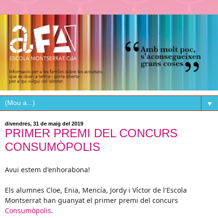
▼
divendres, 31 de maig del 2019
PRIMER PREMI DEL CONCURS
CONSUMÒPOLIS
Avui estem d'enhorabona!
Els alumnes Cloe, Enia, Mencía, Jordy i Víctor de l'Escola
Montserrat han guanyat el primer premi del concurs
Consumòpolis
.