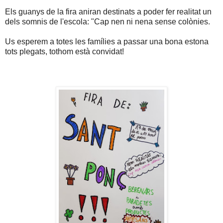
Els guanys de la fira aniran destinats a poder fer realitat un
dels somnis de l'escola: "Cap nen ni nena sense colònies.
Us esperem a totes les famílies a passar una bona estona
tots plegats, tothom està convidat!