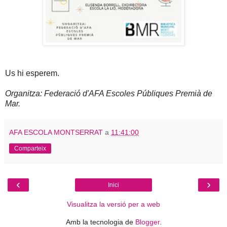
Us hi esperem.
Organitza: Federació d'AFA Escoles Públiques Premià de
Mar.
AFA ESCOLA MONTSERRAT
a
11:41:00
Comparteix
‹
›
Inici
Visualitza la versió per a web
Amb la tecnologia de
Blogger
.