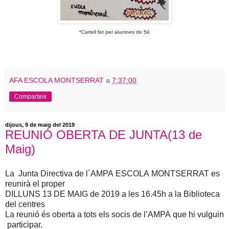
*Cartell fet per alumnes de 5è
AFA ESCOLA MONTSERRAT
a
7:37:00
Comparteix
dijous, 9 de maig del 2019
REUNIÓ OBERTA DE JUNTA(13 de
Maig)
La Junta Directiva de l´AMPA ESCOLA MONTSERRAT es
reunirà el proper
DILLUNS 13 DE MAIG de 2019 a les 16.45h a la Biblioteca
del centres
La reunió és oberta a tots els socis de l’AMPA que hi vulguin
participar.