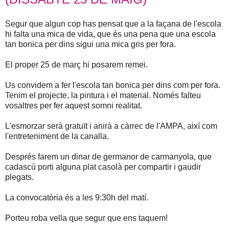
Segur que algun cop has pensat que a la façana de l'escola
hi falta una mica de vida, que és una pena que una escola
tan bonica per dins sigui una mica gris per fora.
El proper 25 de març hi posarem remei.
Us convidem a fer l'escola tan bonica per dins com per fora.
Tenim el projecte, la pintura i el material. Només falteu
vosaltres per fer aquest somni realitat.
L'esmorzar serà gratuït i anirà a càrrec de l'AMPA, així com
l'entreteniment de la canalla.
Després farem un dinar de germanor de carmanyola, que
cadascú porti alguna plat casolà per compartir i gaudir
plegats.
La convocatòria és a les 9:30h del matí.
Porteu roba vella que segur que ens taquem!