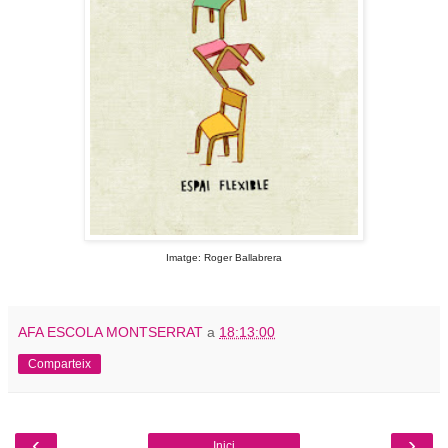
Imatge: Roger Ballabrera
AFA ESCOLA MONTSERRAT
a
18:13:00
Comparteix
‹
›
Inici