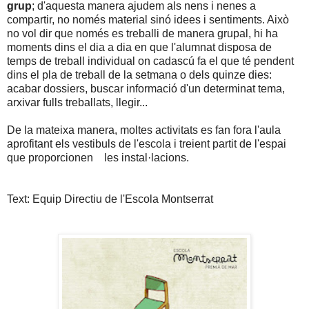
grup
; d'aquesta manera ajudem als nens i nenes a
compartir, no només material sinó idees i sentiments. Això
no vol dir que només es treballi de manera grupal, hi ha
moments dins el dia a dia en que l'alumnat disposa de
temps de treball individual on cadascú fa el que té pendent
dins el pla de treball de la setmana o dels quinze dies:
acabar dossiers, buscar informació d'un determinat tema,
arxivar fulls treballats, llegir...
De la mateixa manera, moltes activitats es fan fora l'aula
aprofitant els vestibuls de l'escola i treient partit de l'espai
que proporcionen les instal·lacions.
Text: Equip Directiu de l'Escola Montserrat