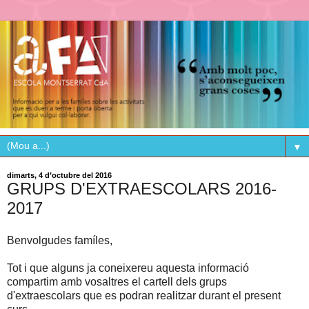
▼
dimarts, 4 d’octubre del 2016
GRUPS D'EXTRAESCOLARS 2016-
2017
Benvolgudes famíles,
Tot i que alguns ja coneixereu aquesta informació
compartim amb vosaltres el cartell dels grups
d'extraescolars que es podran realitzar durant el present