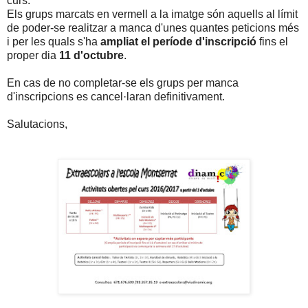
curs.
Els grups marcats en vermell a la imatge són aquells al límit
de poder-se realitzar a manca d'unes quantes peticions més
i per les quals s'ha
ampliat el període d'inscripció
fins el
proper dia
11 d'octubre
.
En cas de no completar-se els grups per manca
d'inscripcions es cancel·laran definitivament.
Salutacions,