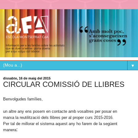
▼
dissabte, 16 de maig del 2015
CIRCULAR COMISSIÓ DE LLIBRES
Benvolgudes famílies,
un altre any ens posem en contacte amb vosaltres per posar en
marxa la reutilització dels llibres per al proper curs 2015-2016.
Per tal de millorar el sistema aquest any ho farem de la següent
:
manera