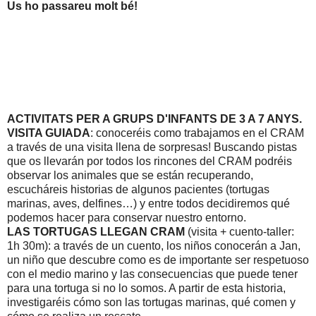
Us ho passareu molt bé!
ACTIVITATS PER A GRUPS D'INFANTS DE 3 A 7 ANYS.
VISITA GUIADA
: conoceréis como trabajamos en el CRAM
a través de una visita llena de sorpresas! Buscando pistas
que os llevarán por todos los rincones del CRAM podréis
observar los animales que se están recuperando,
escucháreis historias de algunos pacientes (tortugas
marinas, aves, delfines…) y entre todos decidiremos qué
podemos hacer para conservar nuestro entorno.
LAS TORTUGAS LLEGAN CRAM
(visita + cuento-taller:
1h 30m): a través de un cuento, los niños conocerán a Jan,
un niño que descubre como es de importante ser respetuoso
con el medio marino y las consecuencias que puede tener
para una tortuga si no lo somos. A partir de esta historia,
investigaréis cómo son las tortugas marinas, qué comen y