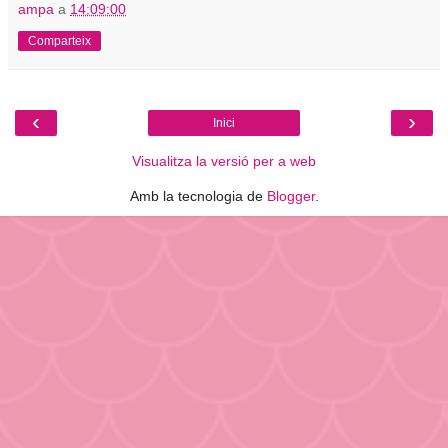
ampa
a
14:09:00
Comparteix
‹
›
Inici
Visualitza la versió per a web
Amb la tecnologia de
Blogger
.