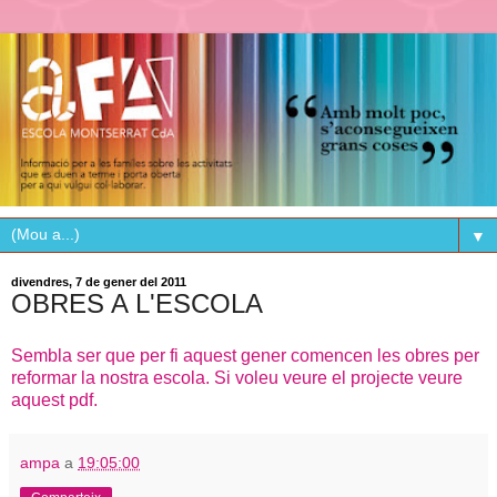
▼
divendres, 7 de gener del 2011
OBRES A L'ESCOLA
Sembla ser que per fi aquest gener comencen les obres per
reformar la nostra escola. Si voleu veure el projecte veure
aquest pdf.
ampa
a
19:05:00