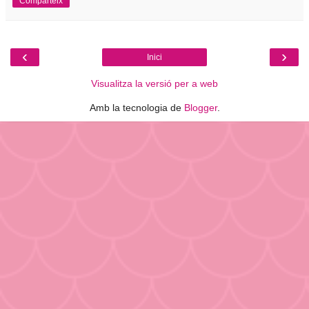
Comparteix
‹
›
Inici
Visualitza la versió per a web
Amb la tecnologia de
Blogger
.