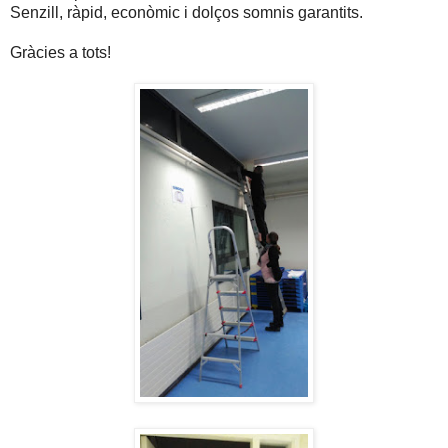
Senzill, ràpid, econòmic i dolços somnis garantits.
Gràcies a tots!