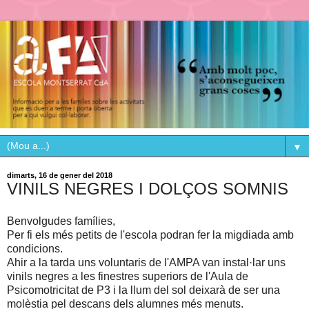
▼
dimarts, 16 de gener del 2018
VINILS NEGRES I DOLÇOS SOMNIS
Benvolgudes famílies,
Per fi els més petits de l'escola podran fer la migdiada amb
condicions.
Ahir a la tarda uns voluntaris de l'AMPA van instal·lar uns
vinils negres a les finestres superiors de l'Aula de
Psicomotricitat de P3 i la llum del sol deixarà de ser una
molèstia pel descans dels alumnes més menuts.