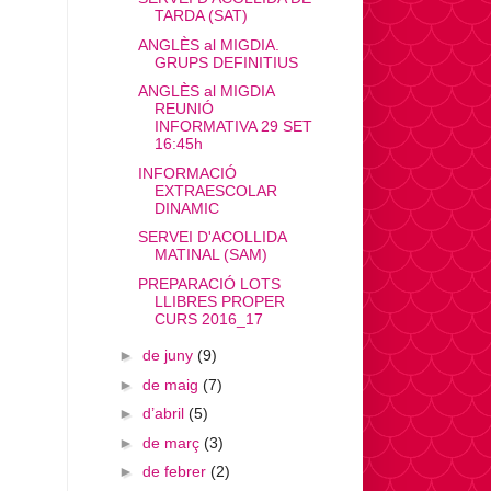
TARDA (SAT)
ANGLÈS al MIGDIA.
GRUPS DEFINITIUS
ANGLÈS al MIGDIA
REUNIÓ
INFORMATIVA 29 SET
16:45h
INFORMACIÓ
EXTRAESCOLAR
DINAMIC
SERVEI D'ACOLLIDA
MATINAL (SAM)
PREPARACIÓ LOTS
LLIBRES PROPER
CURS 2016_17
►
de juny
(9)
►
de maig
(7)
►
d’abril
(5)
►
de març
(3)
►
de febrer
(2)