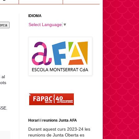
IDIOMA
Select Language
▼
 al
tots
SSE.
Horari i reunions Junta AFA
Durant aquest curs 2023-24 les
reunions de Junta Oberta es