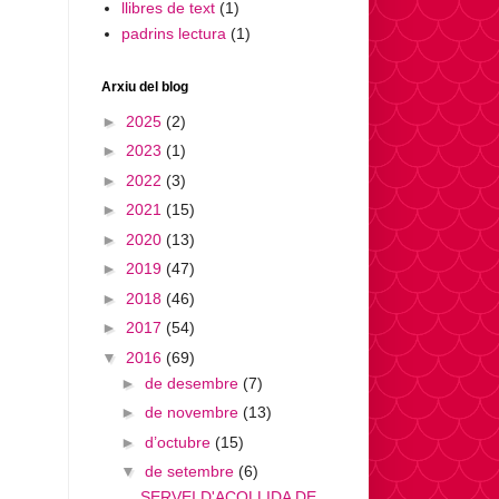
llibres de text
(1)
padrins lectura
(1)
Arxiu del blog
►
2025
(2)
►
2023
(1)
►
2022
(3)
►
2021
(15)
►
2020
(13)
►
2019
(47)
►
2018
(46)
►
2017
(54)
▼
2016
(69)
►
de desembre
(7)
►
de novembre
(13)
►
d’octubre
(15)
▼
de setembre
(6)
SERVEI D'ACOLLIDA DE