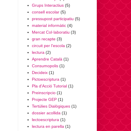
Grups Interactius
(5)
consell escolar
(5)
pressupost participatiu
(5)
material informàtic
(4)
Mercat Col·laboratiu
(3)
gran recapte
(3)
circuit per l'escola
(2)
lectura
(2)
Aprendre Català
(1)
Consumopolis
(1)
Decideix
(1)
Pictoescriptura
(1)
Pla d'Acció Tutorial
(1)
Preinscripcio
(1)
Projecte GEP
(1)
Tertúlies Dialògiques
(1)
dossier acollida
(1)
lectoescriptura
(1)
lectura en parella
(1)