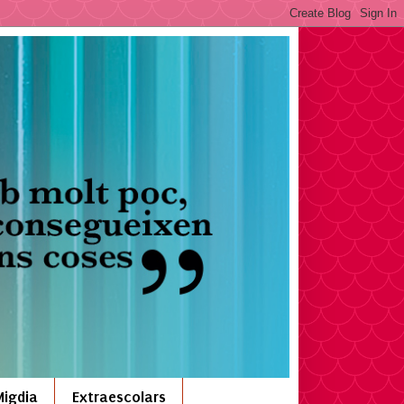
Migdia
Extraescolars