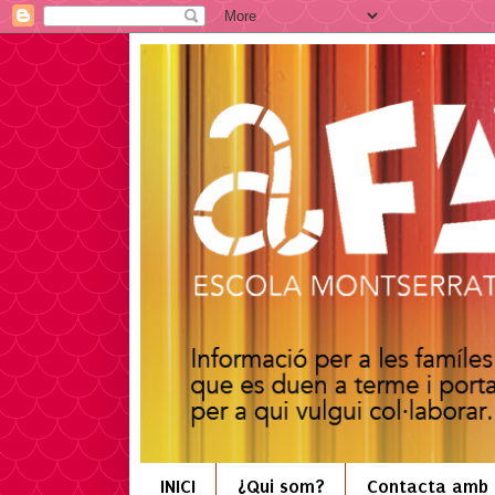
INICI
¿Qui som?
Contacta amb 