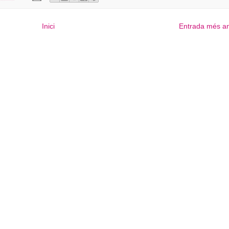
Inici
Entrada més an