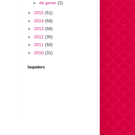
►
de gener
(2)
►
2015
(51)
►
2014
(58)
►
2013
(58)
►
2012
(35)
►
2011
(50)
►
2010
(31)
Seguidors