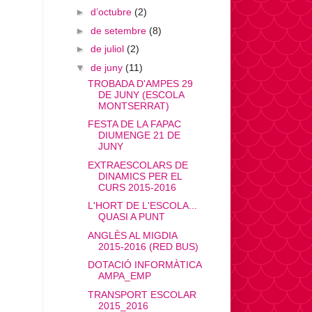
►
d’octubre
(2)
►
de setembre
(8)
►
de juliol
(2)
▼
de juny
(11)
TROBADA D'AMPES 29
DE JUNY (ESCOLA
MONTSERRAT)
FESTA DE LA FAPAC
DIUMENGE 21 DE
JUNY
EXTRAESCOLARS DE
DINAMICS PER EL
CURS 2015-2016
L'HORT DE L'ESCOLA...
QUASI A PUNT
ANGLÈS AL MIGDIA
2015-2016 (RED BUS)
DOTACIÓ INFORMÀTICA
AMPA_EMP
TRANSPORT ESCOLAR
2015_2016