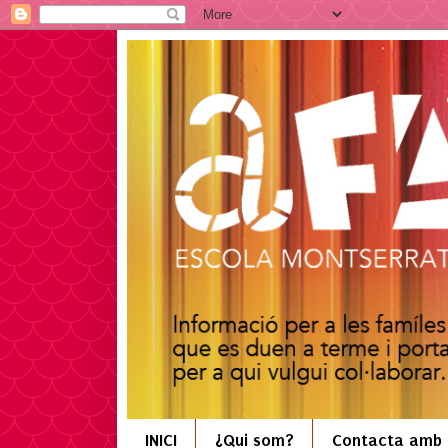
INICI
¿Qui som?
Contacta amb 