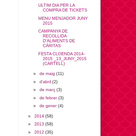
ULTIM DIA PER LA
COMPRA DE TICKETS
MENU MENJADOR JUNY
2015
CAMPANYA DE
RECOLLIDA
D'ALIMENTS DE
CÀRITAS
FESTA CLOENDA 2014-
2015 _13_JUNY_2015
(CARTELL)
►
de maig
(11)
►
d’abril
(2)
►
de març
(3)
►
de febrer
(3)
►
de gener
(4)
►
2014
(58)
►
2013
(58)
►
2012
(35)