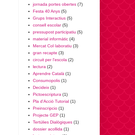
jornada portes obertes
(7)
Festa 40 Anys
(5)
Grups Interactius
(5)
consell escolar
(5)
pressupost participatiu
(5)
material informàtic
(4)
Mercat Col·laboratiu
(3)
gran recapte
(3)
circuit per l'escola
(2)
lectura
(2)
Aprendre Català
(1)
Consumopolis
(1)
Decideix
(1)
Pictoescriptura
(1)
Pla d'Acció Tutorial
(1)
Preinscripcio
(1)
Projecte GEP
(1)
Tertúlies Dialògiques
(1)
dossier acollida
(1)