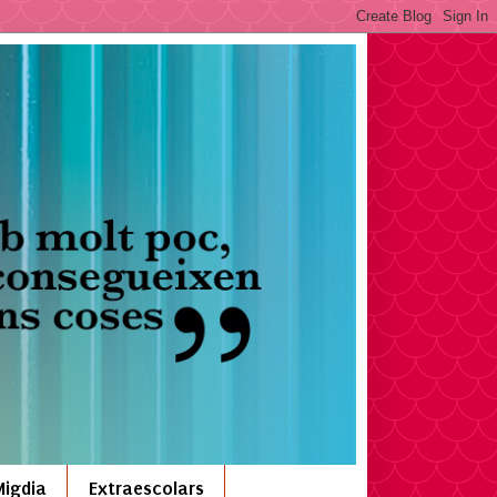
Migdia
Extraescolars