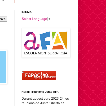
IDIOMA
Select Language
▼
Horari i reunions Junta AFA
Durant aquest curs 2023-24 les
reunions de Junta Oberta es