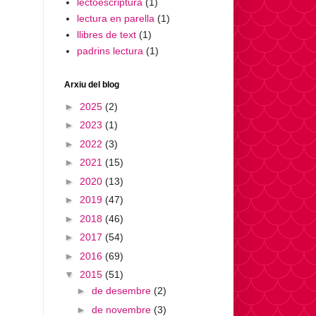
lectoescriptura
(1)
lectura en parella
(1)
llibres de text
(1)
padrins lectura
(1)
Arxiu del blog
►
2025
(2)
►
2023
(1)
►
2022
(3)
►
2021
(15)
►
2020
(13)
►
2019
(47)
►
2018
(46)
►
2017
(54)
►
2016
(69)
▼
2015
(51)
►
de desembre
(2)
►
de novembre
(3)