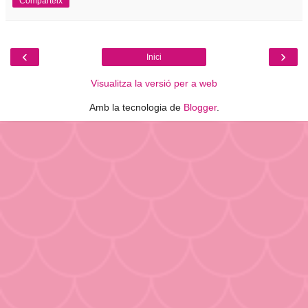
Comparteix
‹
›
Inici
Visualitza la versió per a web
Amb la tecnologia de
Blogger
.