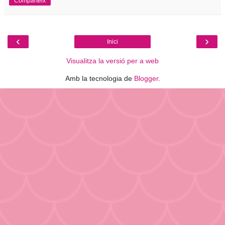
Comparteix
‹
›
Inici
Visualitza la versió per a web
Amb la tecnologia de
Blogger
.